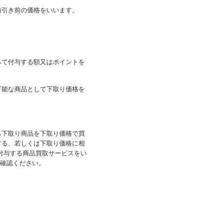
値引き前の価格をいいます。
って付与する額又はポイントを
可能な商品として下取り価格を
ら下取り商品を下取り価格で買
する、若しくは下取り価格に相
を付与する商品買取サービスをい
確認ください。