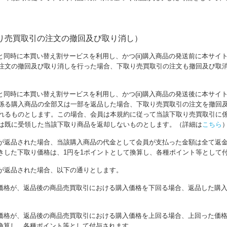
り売買取引の注文の撤回及び取り消し）
引と同時に本買い替え割サービスを利用し、かつ(ii)購入商品の発送前に本サ
注文の撤回及び取り消しを行った場合、下取り売買取引の注文も撤回及び取
引と同時に本買い替え割サービスを利用し、かつ(ii)購入商品の発送後に本サ
係る購入商品の全部又は一部を返品した場合、下取り売買取引の注文を撤回
れるものとします。この場合、会員は本規約に従って当該下取り売買取引に
は既に受領した当該下取り商品を返却しないものとします。（詳細は
こちら
が返品された場合、当該購入商品の代金として会員が支払った金額は全て返
きした下取り価格は、1円を1ポイントとして換算し、各種ポイント等として
が返品された場合、以下の通りとします。
価格が、返品後の商品売買取引における購入価格を下回る場合、返品した購
価格が、返品後の商品売買取引における購入価格を上回る場合、上回った価格
換算し、各種ポイント等として付与されます。