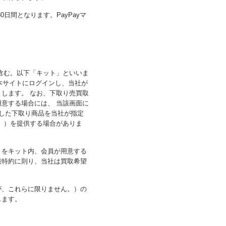
日間となります。PayPayマ
含む。以下「キット」といいま
本サイトにログインし、当社が
します。 なお、下取り売買取
用意する場合には、 当該画面に
した下取り商品を当社が指定
。）を提供する場合がありま
）をキット内、会員が用意する
該特約に則り、当社は買取希望
が、これらに限りません。）の
します。