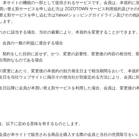
、本サイトの機能の一部として提供されるサービスです。会員は、本規約に
本買い替え割サービスを申し込む方は ZOZOTOWN サービス利用規約及びその
買い替え割サービスを申し込む方はYahoo!ショッピングガイドライン及びその
します。
れかに該当する場合、当社の裁量により、本規約を変更することができます
、会員の一般の利益に適合する場合
、契約をした目的に反せず、かつ、変更の必要性、変更後の内容の相当性、
合理的なものである場合
の変更にあたり、変更後の本規約の効力発生日まで相当期間をおいて、本規
生日を当社ウェブサイトに掲示その他当社が別途定める方法により、会員に
生日以降に会員が本買い替え割サービスを利用した場合、会員は、変更後の
は、以下に定める意味を有するものとします。
会員が本サイトで販売される商品を購入する際の会員と当社の売買取引をい