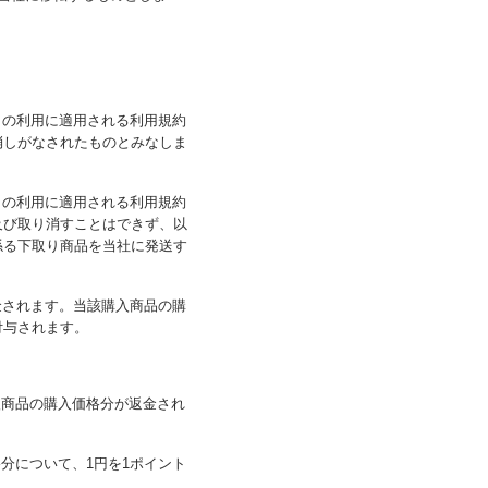
イトの利用に適用される利用規約
消しがなされたものとみなしま
イトの利用に適用される利用規約
及び取り消すことはできず、以
係る下取り商品を当社に発送す
）
金されます。当該購入商品の購
付与されます。
入商品の購入価格分が返金され
分について、1円を1ポイント