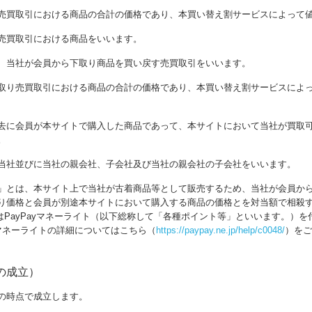
売買取引における商品の合計の価格であり、本買い替え割サービスによって
売買取引における商品をいいます。
、当社が会員から下取り商品を買い戻す売買取引をいいます。
取り売買取引における商品の合計の価格であり、本買い替え割サービスによ
去に会員が本サイトで購入した商品であって、本サイトにおいて当社が買取
。
当社並びに当社の親会社、子会社及び当社の親会社の子会社をいいます。
」とは、本サイト上で当社が古着商品等として販売するため、当社が会員か
り価格と会員が別途本サイトにおいて購入する商品の価格とを対当額で相殺
はPayPayマネーライト（以下総称して「各種ポイント等」といいます。）
yマネーライトの詳細についてはこちら（
https://paypay.ne.jp/help/c0048/
）をご
の成立）
の時点で成立します。