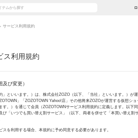
ロ
サービス利用規約
ビス利用規約
囲及び変更）
約」といいます。）は、株式会社ZOZO（以下、「当社」といいます。）が
OZOTOWN」「ZOZOTOWN Yahoo!店」その他将来ZOZOが運営する仮
ます。）を通じて会員（ZOZOTOWNサービス利用規約に定義します。以下
及び「いつでも買い替え割サービス」（以下、両者を併せて「本買い替え割
。
ビスを利用する場合、本規約に予め同意する必要があります。