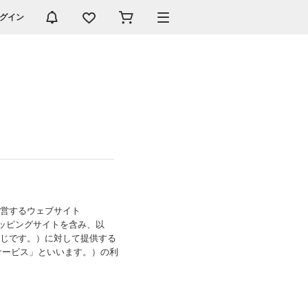
グイン
運営するウェブサイト
想ショッピングサイトを含み、以
同じです。）に対して提供する
サービス」といいます。）の利