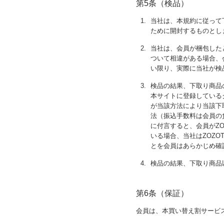
第5条（検品）
1.
当社は、本規約に従って
ために開封するものとし
2.
当社は、会員が梱包した
ついて相違がある場合、
い限り、実際に当社が検
3.
検品の結果、下取り商品
本サイトに登録している
が当該方法により当該下
法（振込手数料は会員の
に付言すると、会員がZO
いる場合、当社はZOZ
とを会員はあらかじめ確
4.
検品の結果、下取り商品
第6条（保証）
会員は、本買い替え割サービ