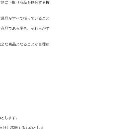
有効に下取り商品を処分する権
付属品がすべて揃っていること
る商品である場合、それらがす
完全な商品となることが合理的
のとします。
当社に移転するものとしま