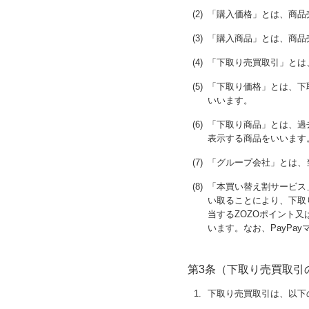
(2)
「購入価格」とは、商品
(3)
「購入商品」とは、商品
(4)
「下取り売買取引」とは
(5)
「下取り価格」とは、下
いいます。
(6)
「下取り商品」とは、過
表示する商品をいいます
(7)
「グループ会社」とは、
(8)
「本買い替え割サービス
い取ることにより、下取
当するZOZOポイント又
います。なお、PayPa
第3条（下取り売買取引
1.
下取り売買取引は、以下