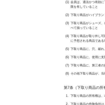
(1)
会員は、適法かつ有効に
限を有していること
(2)
下取り商品がハイブラン
(3)
下取り商品がシューズ、
べて揃っていること
(4)
下取り商品が取り外し可
に予想される商品である
(5)
下取り商品に、穴、破れ
(6)
下取り商品に、使用に支
(7)
下取り商品に、第三者の
(8)
その他下取り商品が、当
第7条（下取り商品の所
1.
下取り商品の所有権は、
2.
下取り商品の危険負担は