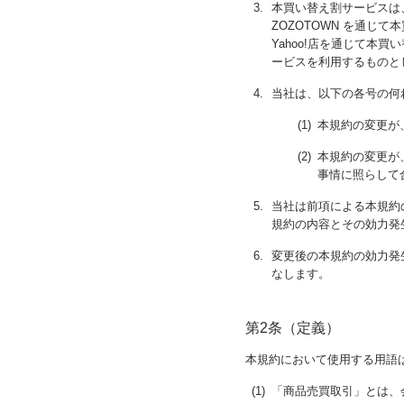
3.
本買い替え割サービスは
ZOZOTOWN を通じて
Yahoo!店を通じて本
ービスを利用するものと
4.
当社は、以下の各号の何
(1)
本規約の変更が
(2)
本規約の変更が
事情に照らして
5.
当社は前項による本規約
規約の内容とその効力発
6.
変更後の本規約の効力発
なします。
第2条（定義）
本規約において使用する用語
(1)
「商品売買取引」とは、