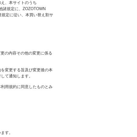
加え、本サイトのうち
他諸規定に、ZOZOTOWN
他諸規定に従い、本買い替え割サ
。
変更の内容その他の変更に係る
約を変更する旨及び変更後の本
対して通知します。
本利用規約に同意したものとみ
います。