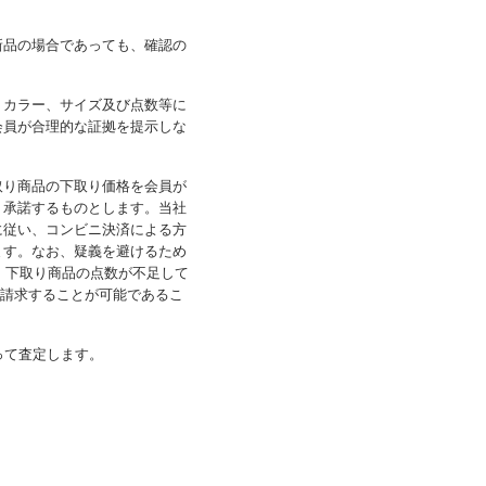
新品の場合であっても、確認の
、カラー、サイズ及び点数等に
会員が合理的な証拠を提示しな
取り商品の下取り価格を会員が
く承諾するものとします。当社
に従い、コンビニ決済による方
ます。なお、疑義を避けるため
も、下取り商品の点数が不足して
り請求することが可能であるこ
って査定します。