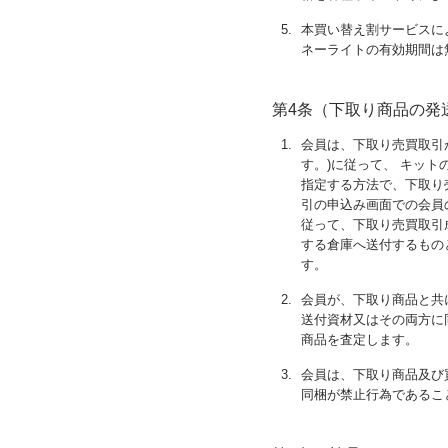
5.
本買い替え割サービスによ
ネーライトの有効期間は
第4条（下取り商品の発
1.
会員は、下取り売買取引
す。)に従って、 キッ
指定する方法で、下取り
引の申込み画面での会員
従って、下取り売買取引
する倉庫へ送付するもの
す。
2.
会員が、下取り商品と共
送付資材又はその両方に
商品を査定します。
3.
会員は、下取り商品及び
同梱が禁止行為であるこ